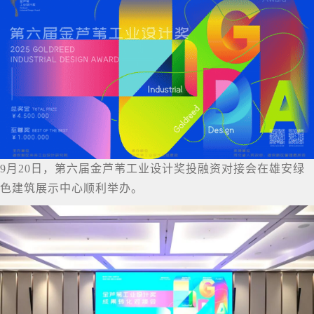
9月20日，第六届金芦苇工业设计奖投融资对接会在雄安绿
色建筑展示中心顺利举办。