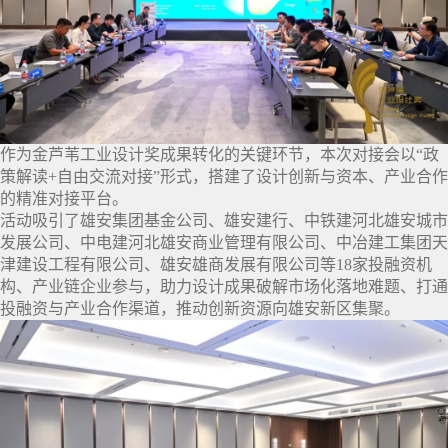
作为金芦苇工业设计奖成果转化的关键环节，本次对接会以“政
策解读+自由交流对接”形式，搭建了设计创新与资本、产业合作
的精准对接平台。
活动吸引了雄安集团基金公司、雄安建行、中铁建河北雄安城市
发展公司、中电建河北雄安商业管理有限公司、中冶建工集团天
津建设工程有限公司、雄安雄商发展有限公司等18家投融资机
构、产业链企业参与，助力设计成果破解市场化落地难题、打通
投融资与产业合作渠道，推动创新资源向雄安新区集聚。