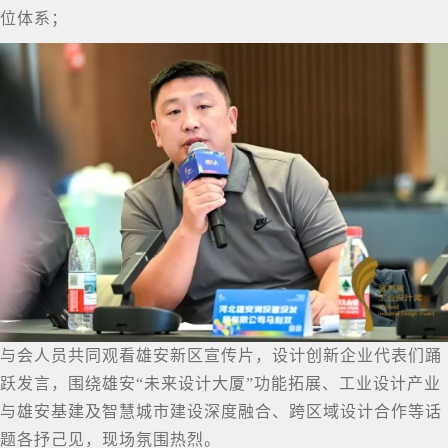
位体系；
与会人员共同观看雄安新区宣传片，设计创新企业代表们踊
跃发言，围绕雄安“未来设计大厦”功能拓展、工业设计产业
与雄安基建及智慧城市建设深度融合、跨区域设计合作等话
题各抒己见，现场氛围热烈。