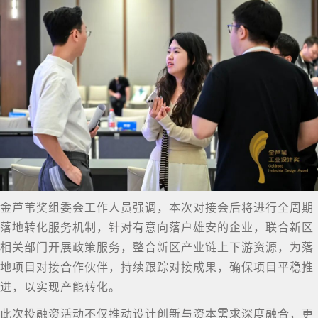
金芦苇奖组委会工作人员强调，本次对接会后将进行全周期
落地转化服务机制，针对有意向落户雄安的企业，联合新区
相关部门开展政策服务，整合新区产业链上下游资源，为落
地项目对接合作伙伴，持续跟踪对接成果，确保项目平稳推
进，以实现产能转化。
此次投融资活动不仅推动设计创新与资本需求深度融合，更